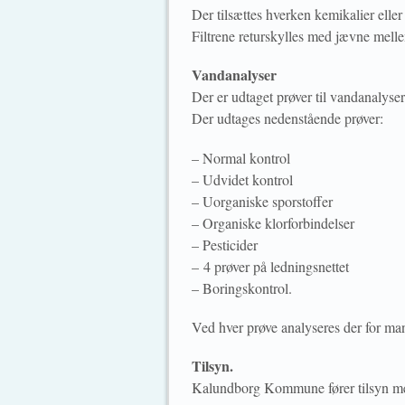
Der tilsættes hverken kemikalier eller 
Filtrene returskylles med jævne mellem
Vandanalyser
Der er udtaget prøver til vandanalyser
Der udtages nedenstående prøver:
– Normal kontrol
– Udvidet kontrol
– Uorganiske sporstoffer
– Organiske klorforbindelser
– Pesticider
– 4 prøver på ledningsnettet
– Boringskontrol.
Ved hver prøve analyseres der for man
Tilsyn.
Kalundborg Kommune fører tilsyn m