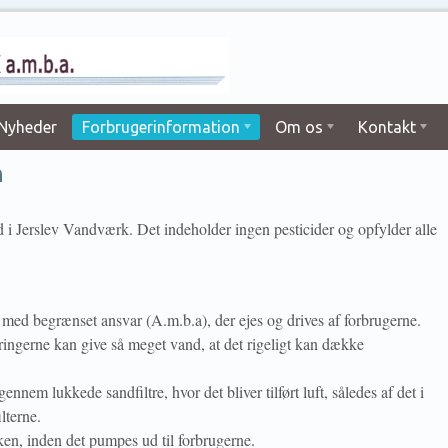
Nyheder
Forbrugerinformation
Om os
Kontakt
n
 i Jerslev Vandværk. Det indeholder ingen pesticider og opfylder alle
 med begrænset ansvar (A.m.b.a), der ejes og drives af forbrugerne.
ingerne kan give så meget vand, at det rigeligt kan dække
nem lukkede sandfiltre, hvor det bliver tilført luft, således af det i
lterne.
nken, inden det pumpes ud til forbrugerne.