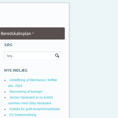
Beredskabsplan
SØG
NYE INDLÆG
Udskiftning af filtermasse i forfilter
dec. 2024
Renovering af boringer
Jerslev Vandværk er nu koblet
sammen med Ubby Vandværk
Kodeks for godt bestyrelsesarbejde
EU Dataforordning