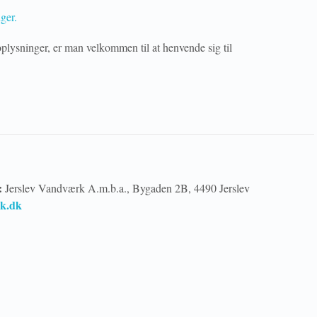
ger.
plysninger, er man velkommen til at henvende sig til
:
Jerslev Vandværk A.m.b.a., Bygaden 2B, 4490 Jerslev
rk.dk