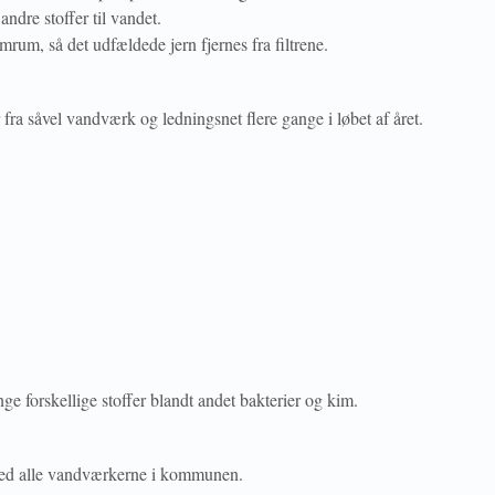
andre stoffer til vandet.
rum, så det udfældede jern fjernes fra filtrene.
 fra såvel vandværk og ledningsnet flere gange i løbet af året.
ge forskellige stoffer blandt andet bakterier og kim.
ed alle vandværkerne i kommunen.