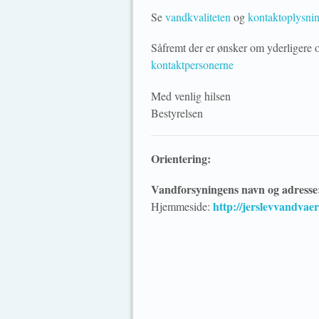
Se
vandkvaliteten
og
kontaktoplysnin
Såfremt der er ønsker om yderligere o
kontaktpersonerne
Med venlig hilsen
Bestyrelsen
Orientering:
Vandforsyningens navn og adresse
http://jerslevvandvae
Hjemmeside: