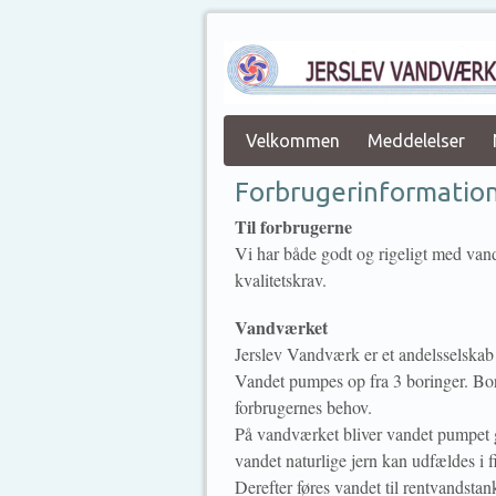
Velkommen
Meddelelser
Forbrugerinformatio
Til forbrugerne
Vi har både godt og rigeligt med vand
kvalitetskrav.
Vandværket
Jerslev Vandværk er et andelsselskab
Vandet pumpes op fra 3 boringer. Bor
forbrugernes behov.
På vandværket bliver vandet pumpet gen
vandet naturlige jern kan udfældes i fi
Derefter føres vandet til rentvandsta