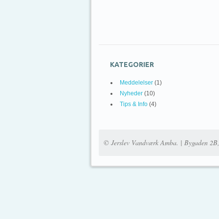
KATEGORIER
Meddelelser
(1)
Nyheder
(10)
Tips & Info
(4)
© Jerslev Vandværk Amba. | Bygaden 2B,