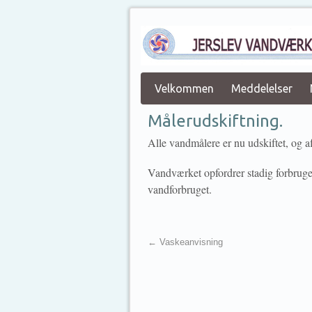
Velkommen
Meddelelser
Målerudskiftning.
Alle vandmålere er nu udskiftet, og af
Vandværket opfordrer stadig forbruger
vandforbruget.
←
Vaskeanvisning