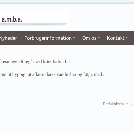
Nyheder
Forbrugerinformation
Om os
Kontakt
læsningen foregår ved køre forbi i bil.
ne til hyppigt at aflæse deres vandmåler og følge med i
Redskabsskur
→