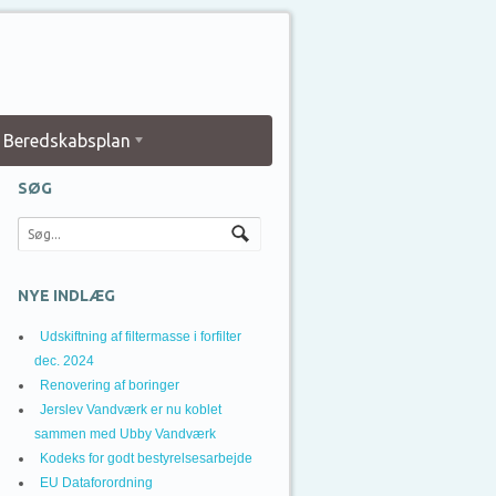
Beredskabsplan
SØG
NYE INDLÆG
Udskiftning af filtermasse i forfilter
dec. 2024
Renovering af boringer
Jerslev Vandværk er nu koblet
sammen med Ubby Vandværk
Kodeks for godt bestyrelsesarbejde
EU Dataforordning