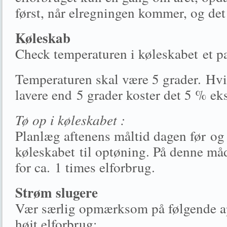
først, når elregningen kommer, og det
Køleskab
Check temperaturen i køleskabet et par
Temperaturen skal være 5 grader. Hvi
lavere end 5 grader koster det 5 % eks
Tø op i køleskabet :
Planlæg aftenens måltid dagen før og 
køleskabet til optøning. På denne må
for ca. 1 times elforbrug.
Strøm slugere
Vær særlig opmærksom på følgende app
højt elforbrug: