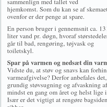
sammenlign med tallet ved
hjemkomst. Som du kan se af skemae
ovenfor er der penge at spare.
En person bruger i gennemsnit ca. 13
liter vand pr. døgn, hvoraf størstedel
går til bad, rengøring, tøjvask og
toiletskyl.
Spar på varmen og nedsæt din varm
Vidste du, at støv og snavs kan forhi
varmeafgivelse? Derfor anbefales det,
grundig støvsugning og afvaskning af
mindst en gang om året og helst lige 
Især er det vigtigt at rengøre bagsid
ribber.