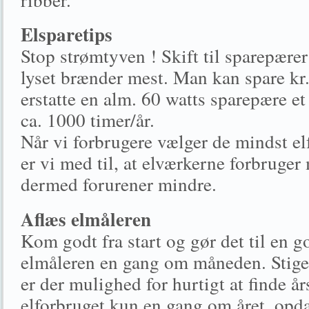
Elsparetips
Stop strømtyven ! Skift til sparepærer
lyset brænder mest. Man kan spare kr.
erstatte en alm. 60 watts sparepære et
ca. 1000 timer/år.
Når vi forbrugere vælger de mindst e
er vi med til, at elværkerne forbruger
dermed forurener mindre.
Aflæs elmåleren
Kom godt fra start og gør det til en g
elmåleren en gang om måneden. Stiger 
er der mulighed for hurtigt at finde å
elforbruget kun en gang om året, opd