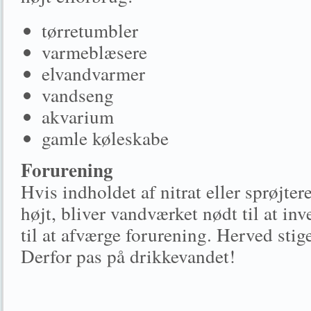
tørretumbler
varmeblæsere
elvandvarmer
vandseng
akvarium
gamle køleskabe
Forurening
Hvis indholdet af nitrat eller sprøjtere
højt, bliver vandværket nødt til at inv
til at afværge forurening. Herved stig
Derfor pas på drikkevandet!